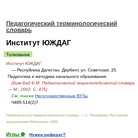
Педагогический терминологический
словарь
Институт ЮЖДАГ
Толкование
Институт ЮЖДАГ
— Республика Дагестан, Дербент, ул. Советская, 25.
Педагогика и методика начального образования.
(Бим-Бад Б.М. Педагогический энциклопедический словарь.
— М., 2002. С. 475)
См. также
Негосударственные ВУЗы
Ч489.514(2)7
Педагогический терминологический словарь. — С.-Петербург: Российская
национальная библиотека
.
2006
.
Игры ⚽
Нужен реферат?