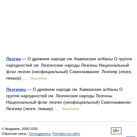
Лезгин
— О древнем народе см. Кавказские албаны О группе
народностей см. Лезгинские народы Лезгины Национальный
флаг лезгин (неофициальный) Самоназвание: Лезгияр (лезги,
лекьер) …
Википедия
Лезгинец
— О древнем народе см. Кавказские албаны О
группе народностей см. Лезгинские народы Лезгины
Национальный флаг лезгин (неофициальный) Самоназвание:
Лезгияр (лезги, лекьер) …
Википедия
© Академик, 2000-2026
18+
Обратная связь:
Техподдержка
,
Реклама на сайте