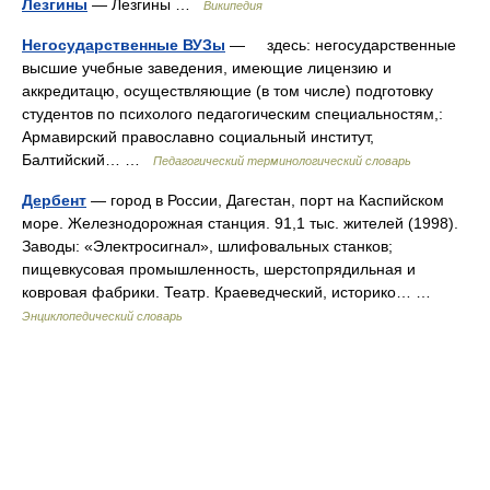
Лезгины
— Лезгины …
Википедия
Негосударственные ВУЗы
— здесь: негосударственные
высшие учебные заведения, имеющие лицензию и
аккредитацю, осуществляющие (в том числе) подготовку
студентов по психолого педагогическим специальностям,:
Армавирский православно социальный институт,
Балтийский… …
Педагогический терминологический словарь
Дербент
— город в России, Дагестан, порт на Каспийском
море. Железнодорожная станция. 91,1 тыс. жителей (1998).
Заводы: «Электросигнал», шлифовальных станков;
пищевкусовая промышленность, шерстопрядильная и
ковровая фабрики. Театр. Краеведческий, историко… …
Энциклопедический словарь