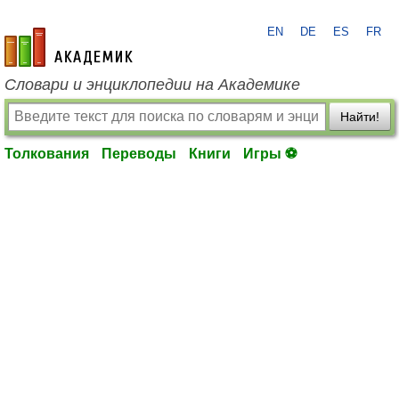
EN
DE
ES
FR
academic.ru
Словари и энциклопедии на Академике
Найти!
Толкования
Переводы
Книги
Игры ⚽