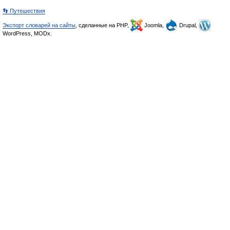
👣 Путешествия
Экспорт словарей на сайты
, сделанные на PHP,
Joomla,
Drupal,
WordPress, MODx.